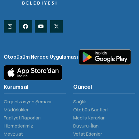
Otobüsüm Nerede Uygulaması
Kurumsal
Güncel
Organizasyon Şeması
Sağlık
Müdürlükler
Otobüs Saatleri
Faaliyet Raporları
Meclis Kararları
Hizmetlerimiz
Duyuru-İlan
Mevzuat
Vefat Edenler