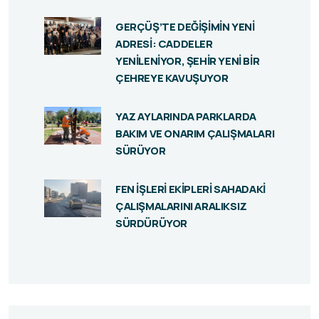
GERÇÜŞ’TE DEĞİŞİMİN YENİ
ADRESİ: CADDELER
YENİLENİYOR, ŞEHİR YENİ BİR
ÇEHREYE KAVUŞUYOR
YAZ AYLARINDA PARKLARDA
BAKIM VE ONARIM ÇALIŞMALARI
SÜRÜYOR
FEN İŞLERİ EKİPLERİ SAHADAKİ
ÇALIŞMALARINI ARALIKSIZ
SÜRDÜRÜYOR